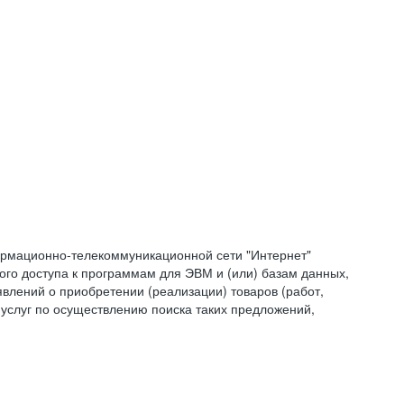
формационно-телекоммуникационной сети "Интернет"
ого доступа к программам для ЭВМ и (или) базам данных,
влений о приобретении (реализации) товаров (работ,
 услуг по осуществлению поиска таких предложений,