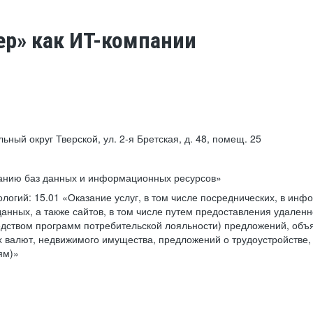
ер» как ИТ-компании
льный округ Тверской, ул. 2-я Бретская, д. 48, помещ. 25
ванию баз данных и информационных ресурсов»
ологий:
15.01 «Оказание услуг, в том числе посреднических, в ин
анных, а также сайтов, в том числе путем предоставления удаленн
дством программ потребительской лояльности) предложений, объя
 валют, недвижимого имущества, предложений о трудоустройстве,
ям)»