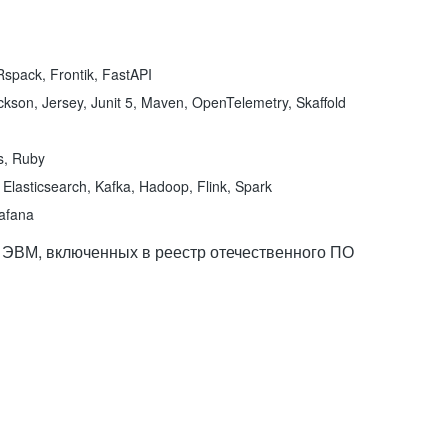
spack, Frontik, FastAPI
kson, Jersey, Junit 5, Maven, OpenTelemetry, Skaffold
ns, Ruby
Elasticsearch, Kafka, Hadoop, Flink, Spark
rafana
 ЭВМ, включенных в реестр отечественного ПО