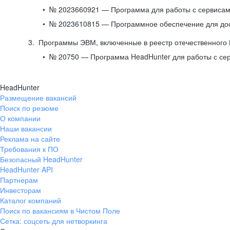
№ 2023660921 — Программа для работы с сервисами
№ 2023610815 — Программное обеспечение для дост
Программы ЭВМ, включенные в реестр отечественного
№ 20750 — Программа HeadHunter для работы с се
HeadHunter
Размещение вакансий
Поиск по резюме
О компании
Наши вакансии
Реклама на сайте
Требования к ПО
Безопасный HeadHunter
HeadHunter API
Партнерам
Инвесторам
Каталог компаний
Поиск по вакансиям в Чистом Поле
Сетка: соцсеть для нетворкинга