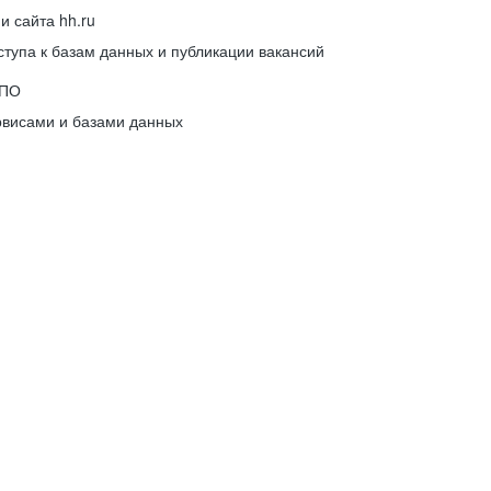
 сайта hh.ru
упа к базам данных и публикации вакансий
 ПО
рвисами и базами данных