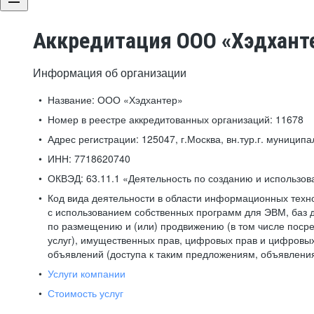
Аккредитация ООО «Хэдхант
Информация об организации
Название:
ООО «Хэдхантер»
Номер в реестре аккредитованных организаций:
11678
Адрес регистрации:
125047, г.Москва, вн.тур.г. муниципа
ИНН:
7718620740
ОКВЭД:
63.11.1 «Деятельность по созданию и использо
Код вида деятельности в области информационных техн
с использованием собственных программ для ЭВМ, баз д
по размещению и (или) продвижению (в том числе посре
услуг), имущественных прав, цифровых прав и цифровых
объявлений (доступа к таким предложениям, объявлени
Услуги компании
Стоимость услуг