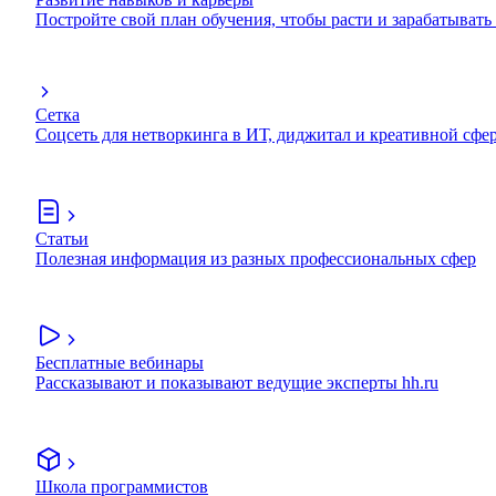
Постройте свой план обучения, чтобы расти и зарабатывать
Сетка
Соцсеть для нетворкинга в ИТ, диджитал и креативной сфе
Статьи
Полезная информация из разных профессиональных сфер
Бесплатные вебинары
Рассказывают и показывают ведущие эксперты hh.ru
Школа программистов