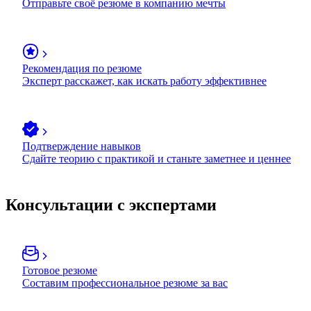
Отправьте своё резюме в компанию мечты
Рекомендация по резюме
Эксперт расскажет, как искать работу эффективнее
Подтверждение навыков
Сдайте теорию с практикой и станьте заметнее и ценнее
Консультации с экспертами
Готовое резюме
Составим профессиональное резюме за вас