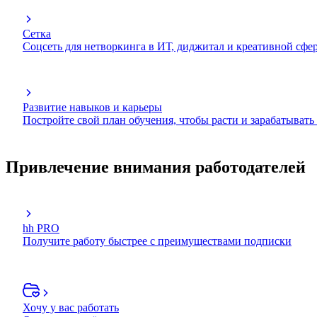
Сетка
Соцсеть для нетворкинга в ИТ, диджитал и креативной сфе
Развитие навыков и карьеры
Постройте свой план обучения, чтобы расти и зарабатывать
Привлечение внимания работодателей
hh PRO
Получите работу быстрее с преимуществами подписки
Хочу у вас работать