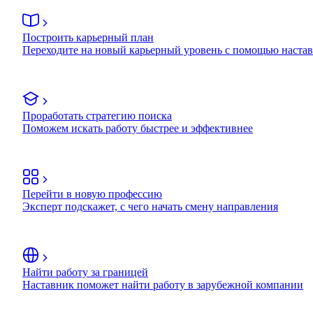
Построить карьерный план
Переходите на новый карьерный уровень с помощью наста
Проработать стратегию поиска
Поможем искать работу быстрее и эффективнее
Перейти в новую профессию
Эксперт подскажет, с чего начать смену направления
Найти работу за границей
Наставник поможет найти работу в зарубежной компании