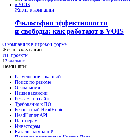
Жизнь в компании
Философия эффективности
и свободы: как работают в VOIS
О компаниях в игровой форме
Жизнь в компании
ИТ-проекты
1
2
3
дальше
HeadHunter
Размещение вакансий
Поиск по резюме
О компании
Наши вакансии
Реклама на сайте
Требования к ПО
Безопасный HeadHunter
HeadHunter API
Партнерам
Инвесторам
Каталог компаний