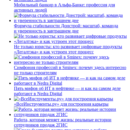
Мобильный банкир в Альфа-Банке: профессия для
активных людей
Формула стабильности Донстрой: масштаб, команда
и уверенность в завтрашнем дне
Не только юристы: кто развивает цифровые продукты
«Легалтэка» и как устроен этот процесс
Симфония профессий в Sminex: почему здесь интересно
не только строителям
Пять мифов об ИТ в нефтянке — и как на самом деле
работают в Nedra Digital
«ВсеИнструменты.ру» для построения карьеры
Работа, которая меняет жизнь: реальные истории
сотрудников продаж 2ГИС