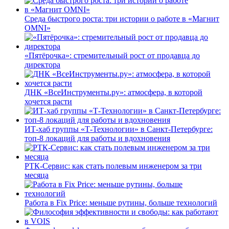
Среда быстрого роста: три истории о работе в «Магнит
OMNI»
«Пятёрочка»: стремительный рост от продавца до
директора
ДНК «ВсеИнструменты.ру»: атмосфера, в которой
хочется расти
ИТ-хаб группы «Т-Технологии» в Санкт-Петербурге:
топ-8 локаций для работы и вдохновения
РТК-Сервис: как стать полевым инженером за три
месяца
Работа в Fix Price: меньше рутины, больше технологий