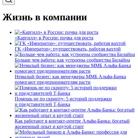
Жизнь в компании
«Каргилл» в России: почва для роста
ГК «Император»: путешествовать, работая вахтой
Больше чем работа: как устроены сообщества Билайна
Немалый бизнес: как менеджеры ММБ Альфа-Банка
помогают предпринимателям расти
Помощь не по скрипту: 5 историй поддержки
и представителей Т-Банка
Как работают в контакт-центре Альфа-Банка: богатый
жизненный опыт и крутой старт