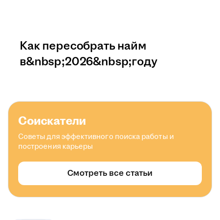
Как пересобрать найм
в&nbsp;2026&nbsp;году
Соискатели
Советы для эффективного поиска работы и
построения карьеры
Смотреть все статьи