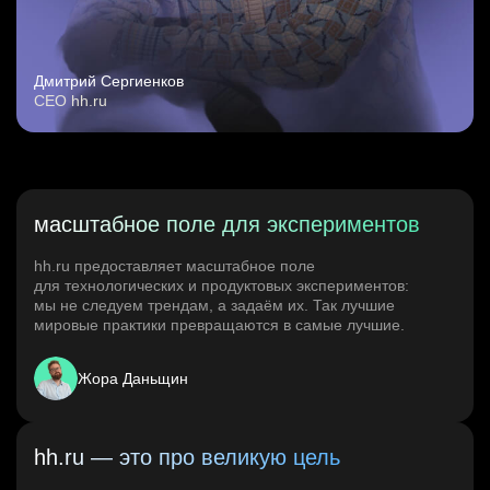
Дмитрий Сергиенков
CEO hh.ru
масштабное поле для экспериментов
hh.ru предоставляет масштабное поле
для технологических и продуктовых экспериментов:
мы не следуем трендам, а задаём их. Так лучшие
мировые практики превращаются в самые лучшие.
Жора Даньщин
hh.ru — это про великую цель