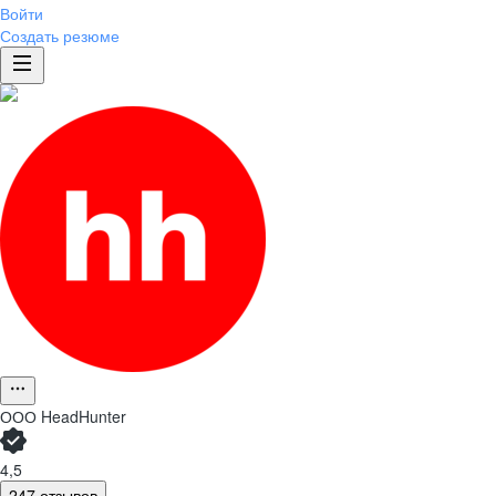
Войти
Создать резюме
ООО
HeadHunter
4,5
247 отзывов