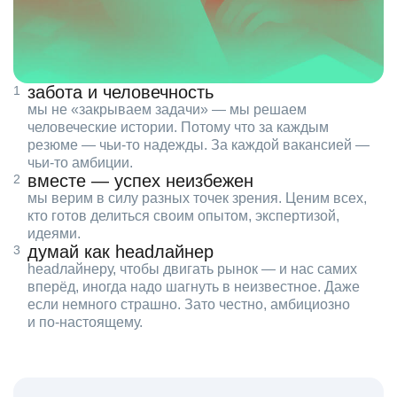
забота и человечность
мы не «закрываем задачи» — мы решаем
человеческие истории. Потому что за каждым
резюме — чьи‑то надежды. За каждой вакансией —
чьи‑то амбиции.
вместе — успех неизбежен
мы верим в силу разных точек зрения. Ценим всех,
кто готов делиться своим опытом, экспертизой,
идеями.
думай как headлайнер
headлайнеру, чтобы двигать рынок — и нас самих
вперёд, иногда надо шагнуть в неизвестное. Даже
если немного страшно. Зато честно, амбициозно
и по‑настоящему.