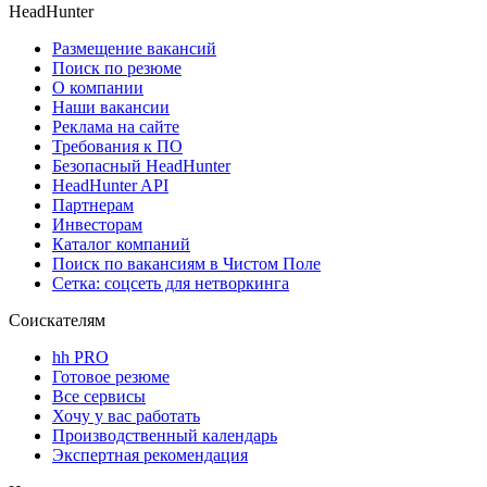
HeadHunter
Размещение вакансий
Поиск по резюме
О компании
Наши вакансии
Реклама на сайте
Требования к ПО
Безопасный HeadHunter
HeadHunter API
Партнерам
Инвесторам
Каталог компаний
Поиск по вакансиям в Чистом Поле
Сетка: соцсеть для нетворкинга
Соискателям
hh PRO
Готовое резюме
Все сервисы
Хочу у вас работать
Производственный календарь
Экспертная рекомендация